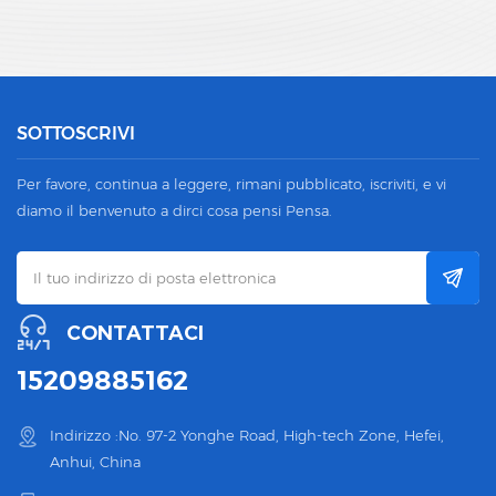
SOTTOSCRIVI
Per favore, continua a leggere, rimani pubblicato, iscriviti, e vi
diamo il benvenuto a dirci cosa pensi Pensa.
CONTATTACI
15209885162
Indirizzo :No. 97-2 Yonghe Road, High-tech Zone, Hefei,
Anhui, China