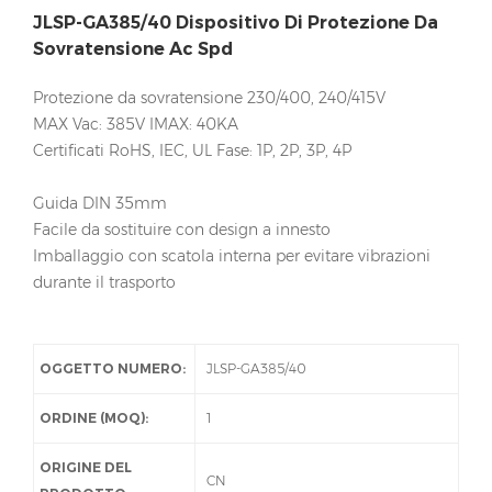
JLSP-GA385/40 Dispositivo Di Protezione Da
Sovratensione Ac Spd
Protezione da sovratensione 230/400, 240/415V
MAX Vac: 385V IMAX: 40KA
Certificati RoHS, IEC, UL Fase: 1P, 2P, 3P, 4P
Guida DIN 35mm
Facile da sostituire con design a innesto
Imballaggio con scatola interna per evitare vibrazioni
durante il trasporto
OGGETTO NUMERO:
JLSP-GA385/40
ORDINE (MOQ):
1
ORIGINE DEL
CN