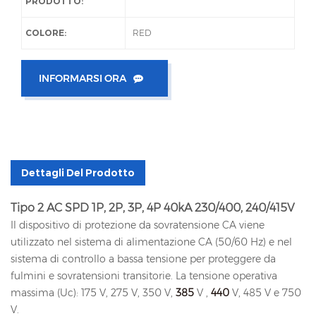
PRODOTTO:
COLORE:
RED
INFORMARSI ORA
Dettagli Del Prodotto
Tipo 2 AC SPD 1P, 2P, 3P, 4P 40kA 230/400, 240/415V
Il dispositivo di protezione da sovratensione CA viene
utilizzato nel sistema di alimentazione CA (50/60 Hz) e nel
sistema di controllo a bassa tensione per proteggere da
fulmini e sovratensioni transitorie. La tensione operativa
massima (Uc): 175 V, 275 V, 350 V,
385
V ,
440
V, 485 V e 750
V.