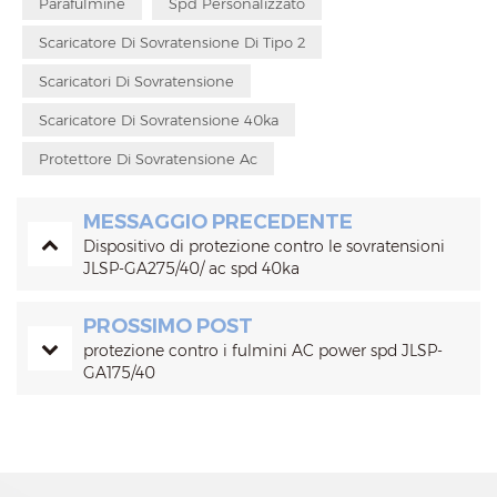
Parafulmine
Spd Personalizzato
Scaricatore Di Sovratensione Di Tipo 2
Scaricatori Di Sovratensione
Scaricatore Di Sovratensione 40ka
Protettore Di Sovratensione Ac
MESSAGGIO PRECEDENTE
Dispositivo di protezione contro le sovratensioni
JLSP-GA275/40/ ac spd 40ka
PROSSIMO POST
protezione contro i fulmini AC power spd JLSP-
GA175/40