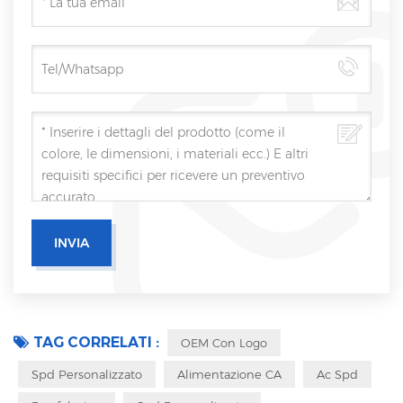
TAG CORRELATI :
OEM Con Logo
Spd Personalizzato
Alimentazione CA
Ac Spd