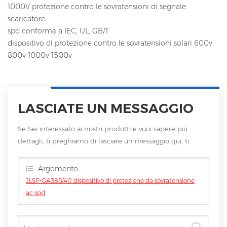
1000V protezione contro le sovratensioni di segnale
scaricatore
spd conforme a IEC, UL, GB/T
dispositivo di protezione contro le sovratensioni solari 600v
800v 1000v 1500v
LASCIATE UN MESSAGGIO
Se Sei interessato ai nostri prodotti e vuoi sapere più
dettagli, ti preghiamo di lasciare un messaggio qui, ti
risponderemo non appena saremo
Argomento :
JLSP-GA385/40 dispositivo di protezione da sovratensione
ac spd