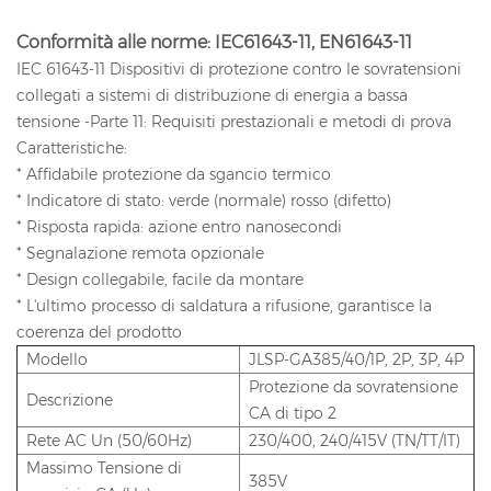
Conformità alle norme: IEC61643-11, EN61643-11
IEC 61643-11 Dispositivi di protezione contro le sovratensioni
collegati a sistemi di distribuzione di energia a bassa
tensione -Parte 11: Requisiti prestazionali e metodi di prova
Caratteristiche:
* Affidabile protezione da sgancio termico
* Indicatore di stato: verde (normale) rosso (difetto)
* Risposta rapida: azione entro nanosecondi
* Segnalazione remota opzionale
* Design collegabile, facile da montare
* L'ultimo processo di saldatura a rifusione, garantisce la
coerenza del prodotto
Modello
JLSP-GA385/40/1P, 2P, 3P, 4P
Protezione da sovratensione
Descrizione
CA di tipo 2
Rete AC Un (50/60Hz)
230/400, 240/415V (TN/TT/IT)
Massimo Tensione di
385V