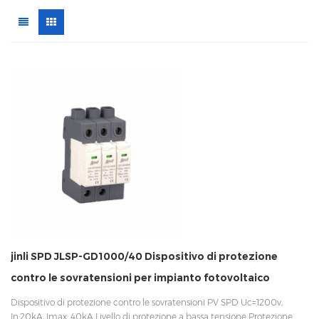
jinli SPD JLSP-GD1000/40 Dispositivo di protezione
contro le sovratensioni per impianto fotovoltaico
Dispositivo di protezione contro le sovratensioni PV SPD Uc=1200v,
In:20kA, Imax: 40kA Livello di protezione a bassa tensione Protezione