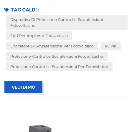
termica, indicatore di stato e segnalazione remota CEI 61643-11
TAG CALDI :
OEM/ODM accettabile
Dispositivo Di Protezione Contro Le Sovratensioni
Fotovoltaiche
Spd Per Impianto Fotovoltaico
Limitatore Di Sovratensione Per Fotovoltaico
Pv Vel
Protezione Contro Le Sovratensioni Fotovoltaiche
Protezione Contro Le Sovratensioni Per Fotovoltaico
VEDI DI PIÙ