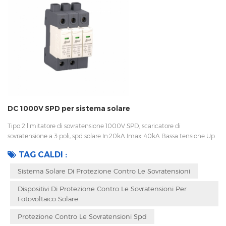
DC 1000V SPD per sistema solare
Tipo 2 limitatore di sovratensione 1000V SPD, scaricatore di
sovratensione a 3 poli, spd solare In:20kA Imax: 40kA Bassa tensione Up
Disconnessione interna, indicatore statua e segnalazione remota CEI
TAG CALDI :
61643-11 UL, TUV, CE, RoHS OEM accettabile
Sistema Solare Di Protezione Contro Le Sovratensioni
Dispositivi Di Protezione Contro Le Sovratensioni Per
Fotovoltaico Solare
Protezione Contro Le Sovratensioni Spd