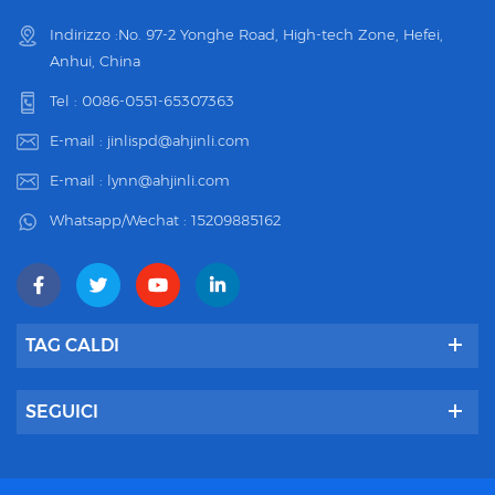
Indirizzo :No. 97-2 Yonghe Road, High-tech Zone, Hefei,
Anhui, China
Tel :
0086-0551-65307363
E-mail :
jinlispd@ahjinli.com
E-mail :
lynn@ahjinli.com
Whatsapp/Wechat :
15209885162
TAG CALDI
SEGUICI