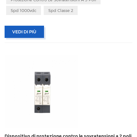
Spd 1000vdc
Spd Classe 2
VEDI DI PIÙ
Dispositivo di protezione contro le sovratensioni a 2 poli