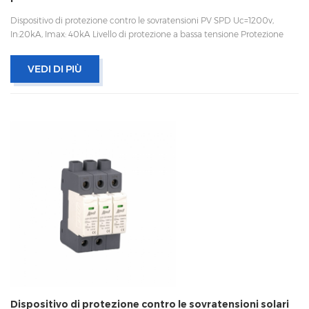
Dispositivo di protezione contro le sovratensioni PV SPD Uc=1200v,
In:20kA, Imax: 40kA Livello di protezione a bassa tensione Protezione
termica, indicatore di stato e segnalazione remota CEI 61643-11
OEM/ODM accettabile
VEDI DI PIÙ
Dispositivo di protezione contro le sovratensioni solari