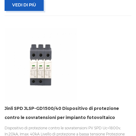
VEDI DI PIÙ
Jinli SPD JLSP-GD1500/40 Dispositivo di protezione
contro le sovratensioni per impianto fotovoltaico
Dispositivo di protezione contro le sovratensioni PV SPD Uc=1800v, ​​
In:20kA, Imax: 40kA Livello di protezione a bassa tensione Protezione