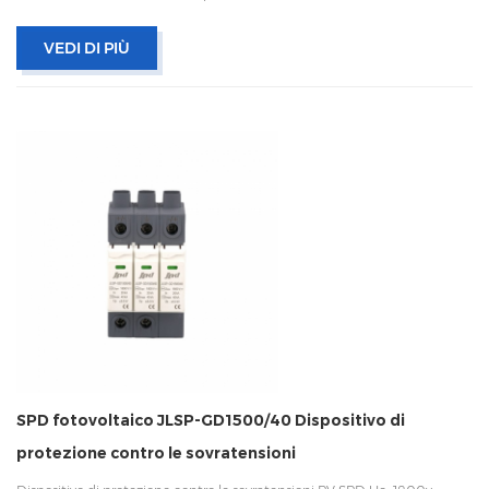
termica, indicatore di stato e segnalazione remota CEI 61643-11
OEM/ODM accettabile
VEDI DI PIÙ
SPD fotovoltaico JLSP-GD1500/40 Dispositivo di
protezione contro le sovratensioni