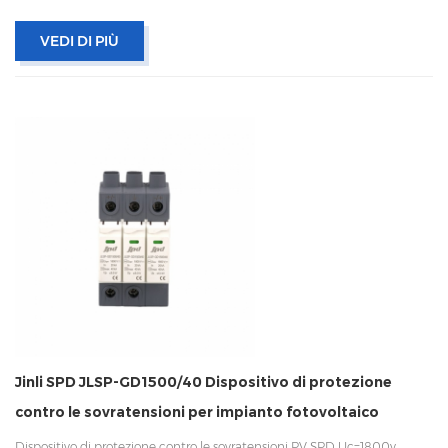
VEDI DI PIÙ
Jinli SPD JLSP-GD1500/40 Dispositivo di protezione
contro le sovratensioni per impianto fotovoltaico
Dispositivo di protezione contro le sovratensioni PV SPD Uc=1800v, ​​