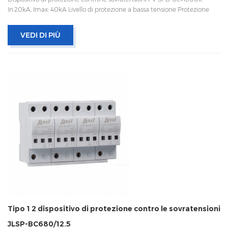
In:20kA, Imax: 40kA Livello di protezione a bassa tensione Protezione
termica, indicatore di stato e segnalazione remota CEI 61643-11
OEM/ODM accettabile
VEDI DI PIÙ
Tipo 1 2 dispositivo di protezione contro le sovratensioni
JLSP-BC680/12.5