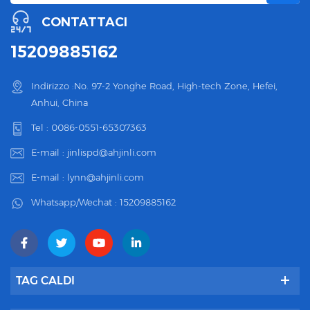
CONTATTACI
15209885162
Indirizzo :No. 97-2 Yonghe Road, High-tech Zone, Hefei,
Anhui, China
Tel :
0086-0551-65307363
E-mail :
jinlispd@ahjinli.com
E-mail :
lynn@ahjinli.com
Whatsapp/Wechat :
15209885162
TAG CALDI