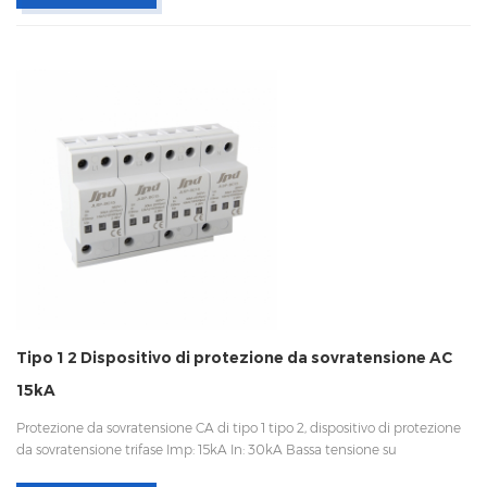
Tipo 1 2 Dispositivo di protezione da sovratensione AC
15kA
Protezione da sovratensione CA di tipo 1 tipo 2, dispositivo di protezione
da sovratensione trifase Imp: 15kA In: 30kA Bassa tensione su
Disconnessione interna, indicatore statua e segnalazione a distanza IEC