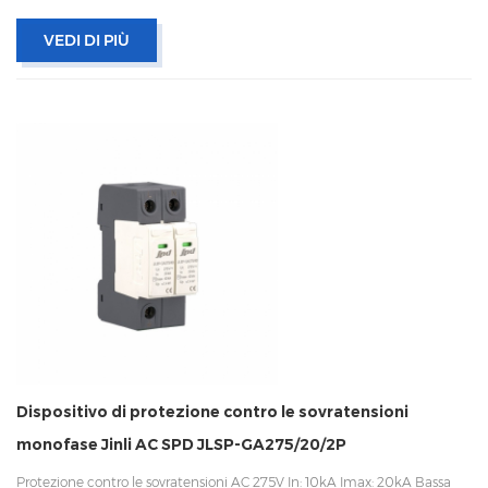
VEDI DI PIÙ
Dispositivo di protezione contro le sovratensioni
monofase Jinli AC SPD JLSP-GA275/20/2P
Protezione contro le sovratensioni AC 275V In: 10kA Imax: 20kA Bassa