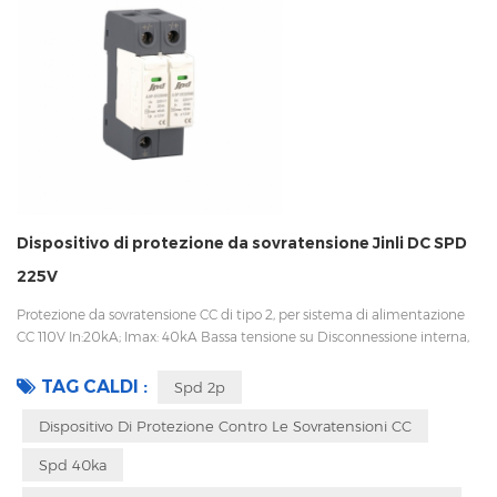
Dispositivo di protezione da sovratensione Jinli DC SPD
225V
Protezione da sovratensione CC di tipo 2, per sistema di alimentazione
CC 110V In:20kA; Imax: 40kA Bassa tensione su Disconnessione interna,
indicatore statua e segnalazione a distanza IEC 61643-11 OEM
accettabile
TAG CALDI :
Spd 2p
Dispositivo Di Protezione Contro Le Sovratensioni CC
Spd 40ka