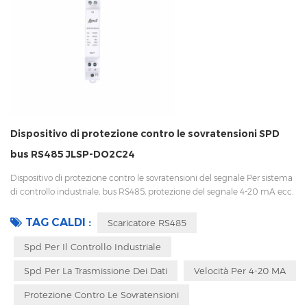
Dispositivo di protezione contro le sovratensioni SPD
bus RS485 JLSP-DO2C24
Dispositivo di protezione contro le sovratensioni del segnale Per sistema
di controllo industriale, bus RS485, protezione del segnale 4-20 mA ecc.
OEM/ODM accettabile
TAG CALDI :
Scaricatore RS485
Spd Per Il Controllo Industriale
Spd Per La Trasmissione Dei Dati
Velocità Per 4-20 MA
Protezione Contro Le Sovratensioni