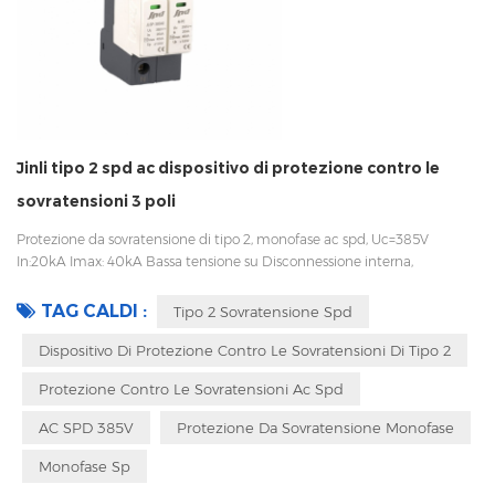
Jinli tipo 2 spd ac dispositivo di protezione contro le
sovratensioni 3 poli
Protezione da sovratensione di tipo 2, monofase ac spd, Uc=385V
In:20kA Imax: 40kA Bassa tensione su Disconnessione interna,
indicatore statua e segnalazione a distanza IEC 61643-11 OEM
accettabile
TAG CALDI :
Tipo 2 Sovratensione Spd
Dispositivo Di Protezione Contro Le Sovratensioni Di Tipo 2
Protezione Contro Le Sovratensioni Ac Spd
AC SPD 385V
Protezione Da Sovratensione Monofase
Monofase Sp