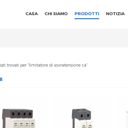
CASA
CHI SIAMO
PRODOTTI
NOTIZIA
tati trovati per "limitatore di sovratensione ca"