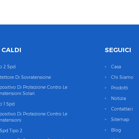
 CALDI
SEGUICI
o 2 Spd
Casa
tettore Di Sovratensione
Chi Siamo
positivo Di Protezione Contro Le
Prodotti
ratensioni Solari
Notizia
o 1 Spd
Contattaci
positivo Di Protezione Contro Le
Sitemap
ratensioni
Blog
Spd Tipo 2