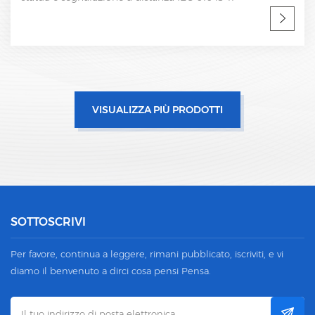
VISUALIZZA PIÙ PRODOTTI
SOTTOSCRIVI
Per favore, continua a leggere, rimani pubblicato, iscriviti, e vi
diamo il benvenuto a dirci cosa pensi Pensa.