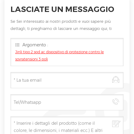
LASCIATE UN MESSAGGIO
Se Sei interessato ai nostri prodotti e vuoi sapere più
dettagli, ti preghiamo di lasciare un messaggio qui, ti
risponderemo non appena saremo
Argomento :
Jinli tipo 2 spd ac dispositivo di protezione contro le
sovratensioni 3 poli