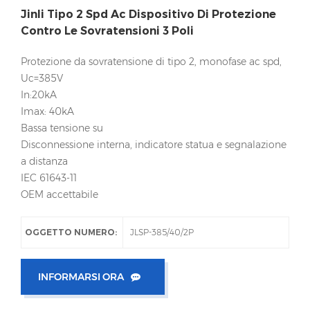
Jinli Tipo 2 Spd Ac Dispositivo Di Protezione
Contro Le Sovratensioni 3 Poli
Protezione da sovratensione di tipo 2, monofase ac spd,
Uc=385V
In:20kA
Imax: 40kA
Bassa tensione su
Disconnessione interna, indicatore statua e segnalazione
a distanza
IEC 61643-11
OEM accettabile
OGGETTO NUMERO:
JLSP-385/40/2P
INFORMARSI ORA