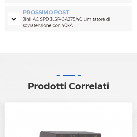
PROSSIMO POST
Jinli AC SPD JLSP-GA275/40 Limitatore di
sovratensione con 40kA
Prodotti Correlati