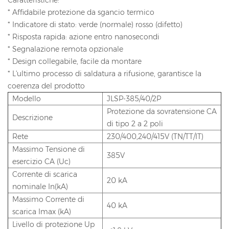
* Affidabile protezione da sgancio termico
* Indicatore di stato: verde (normale) rosso (difetto)
* Risposta rapida: azione entro nanosecondi
* Segnalazione remota opzionale
* Design collegabile, facile da montare
* L'ultimo processo di saldatura a rifusione, garantisce la
coerenza del prodotto
Modello
JLSP-385/40/2P
Protezione da sovratensione CA
Descrizione
di tipo 2 a 2 poli
Rete
230/400,240/415V (TN/TT/IT)
Massimo Tensione di
385V
esercizio CA (Uc)
Corrente di scarica
20 kA
nominale In(kA)
Massimo Corrente di
40 kA
scarica Imax (kA)
Livello di protezione Up