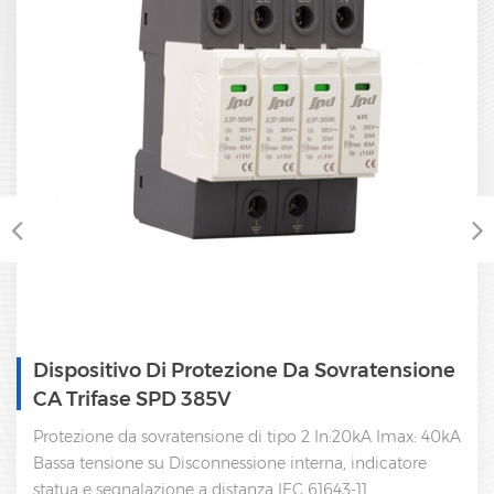
Dispositivo Di Protezione Da Sovratensione
CA Trifase SPD 385V
Protezione da sovratensione di tipo 2 In:20kA Imax: 40kA
Bassa tensione su Disconnessione interna, indicatore
statua e segnalazione a distanza IEC 61643-11