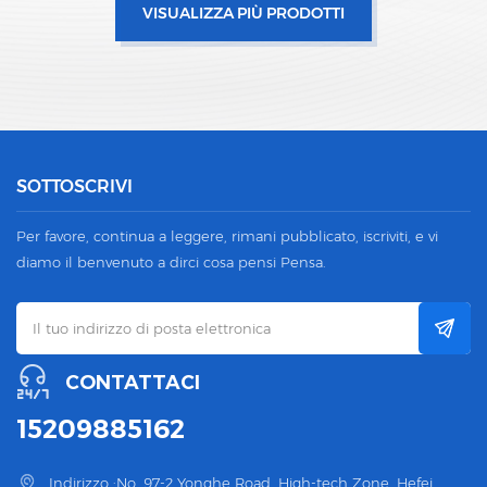
VISUALIZZA PIÙ PRODOTTI
SOTTOSCRIVI
Per favore, continua a leggere, rimani pubblicato, iscriviti, e vi
diamo il benvenuto a dirci cosa pensi Pensa.
CONTATTACI
15209885162
Indirizzo :No. 97-2 Yonghe Road, High-tech Zone, Hefei,