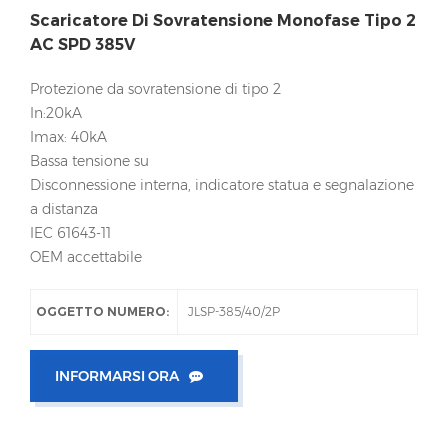
Scaricatore Di Sovratensione Monofase Tipo 2
AC SPD 385V
Protezione da sovratensione di tipo 2
In:20kA
Imax: 40kA
Bassa tensione su
Disconnessione interna, indicatore statua e segnalazione
a distanza
IEC 61643-11
OEM accettabile
OGGETTO NUMERO:
JLSP-385/40/2P
INFORMARSI ORA