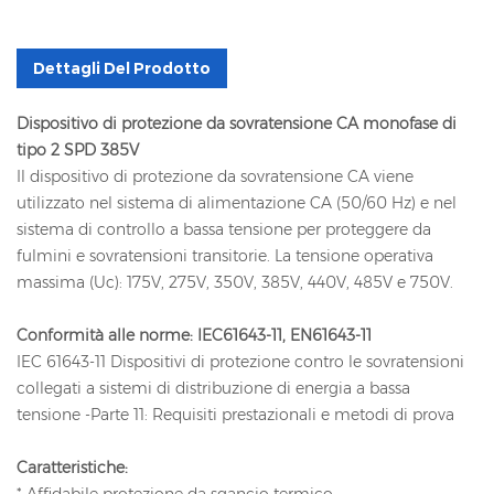
Dettagli Del Prodotto
Dispositivo di protezione da sovratensione CA monofase di
tipo 2 SPD 385V
Il dispositivo di protezione da sovratensione CA viene
utilizzato nel sistema di alimentazione CA (50/60 Hz) e nel
sistema di controllo a bassa tensione per proteggere da
fulmini e sovratensioni transitorie. La tensione operativa
massima (Uc): 175V, 275V, 350V, 385V, 440V, 485V e 750V.
Conformità alle norme: IEC61643-11, EN61643-11
IEC 61643-11 Dispositivi di protezione contro le sovratensioni
collegati a sistemi di distribuzione di energia a bassa
tensione -Parte 11: Requisiti prestazionali e metodi di prova
Caratteristiche:
* Affidabile protezione da sgancio termico