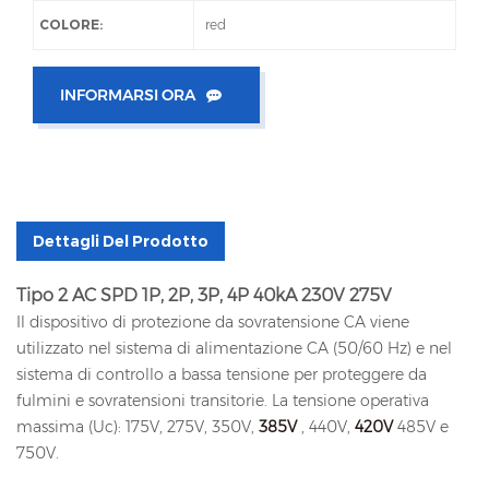
COLORE:
red
INFORMARSI ORA
Dettagli Del Prodotto
Tipo 2 AC SPD 1P, 2P, 3P, 4P 40kA 230V 275V
Il dispositivo di protezione da sovratensione CA viene
utilizzato nel sistema di alimentazione CA (50/60 Hz) e nel
sistema di controllo a bassa tensione per proteggere da
fulmini e sovratensioni transitorie. La tensione operativa
massima (Uc): 175V, 275V, 350V,
385V
, 440V,
420V
485V e
750V.