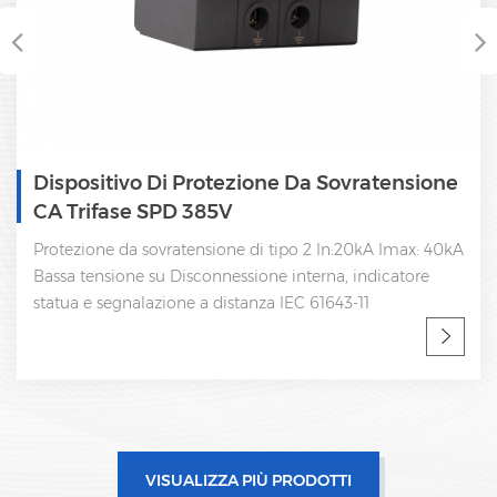
Dispositivo Di Protezione Da Sovratensione
CA Trifase SPD 385V
Protezione da sovratensione di tipo 2 In:20kA Imax: 40kA
Bassa tensione su Disconnessione interna, indicatore
statua e segnalazione a distanza IEC 61643-11
VISUALIZZA PIÙ PRODOTTI