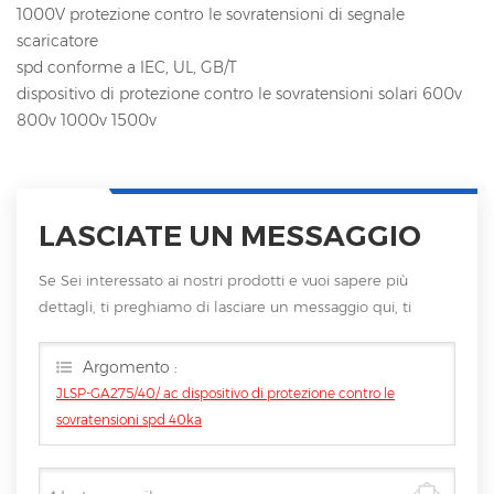
1000V protezione contro le sovratensioni di segnale
scaricatore
spd conforme a IEC, UL, GB/T
dispositivo di protezione contro le sovratensioni solari 600v
800v 1000v 1500v
LASCIATE UN MESSAGGIO
Se Sei interessato ai nostri prodotti e vuoi sapere più
dettagli, ti preghiamo di lasciare un messaggio qui, ti
risponderemo non appena saremo
Argomento :
JLSP-GA275/40/ ac dispositivo di protezione contro le
sovratensioni spd 40ka