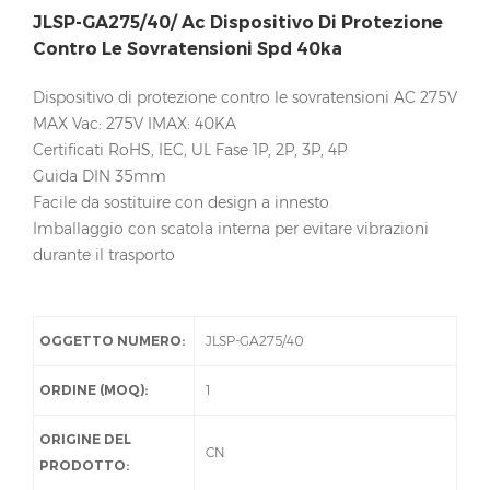
JLSP-GA275/40/ Ac Dispositivo Di Protezione
Contro Le Sovratensioni Spd 40ka
Dispositivo di protezione contro le sovratensioni AC 275V
MAX Vac: 275V IMAX: 40KA
Certificati RoHS, IEC, UL Fase 1P, 2P, 3P, 4P
Guida DIN 35mm
Facile da sostituire con design a innesto
Imballaggio con scatola interna per evitare vibrazioni
durante il trasporto
OGGETTO NUMERO:
JLSP-GA275/40
ORDINE (MOQ):
1
ORIGINE DEL
CN
PRODOTTO: