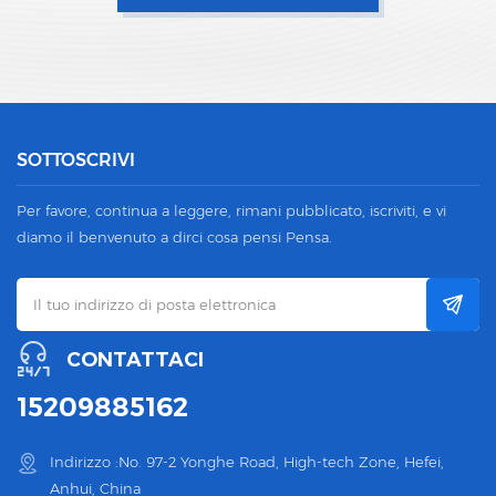
SOTTOSCRIVI
Per favore, continua a leggere, rimani pubblicato, iscriviti, e vi
diamo il benvenuto a dirci cosa pensi Pensa.
CONTATTACI
15209885162
Indirizzo :No. 97-2 Yonghe Road, High-tech Zone, Hefei,
Anhui, China