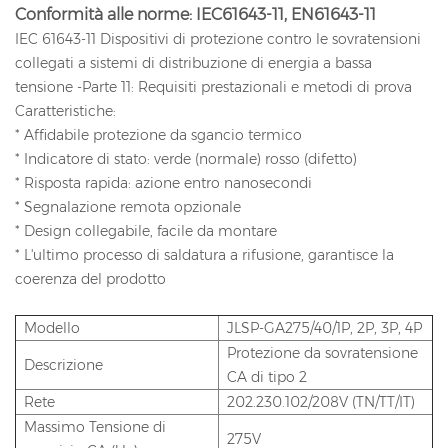
Conformità alle norme: IEC61643-11, EN61643-11
IEC 61643-11 Dispositivi di protezione contro le sovratensioni
collegati a sistemi di distribuzione di energia a bassa
tensione -Parte 11: Requisiti prestazionali e metodi di prova
Caratteristiche:
* Affidabile protezione da sgancio termico
* Indicatore di stato: verde (normale) rosso (difetto)
* Risposta rapida: azione entro nanosecondi
* Segnalazione remota opzionale
* Design collegabile, facile da montare
* L'ultimo processo di saldatura a rifusione, garantisce la
coerenza del prodotto
Modello
JLSP-GA275/40/1P, 2P, 3P, 4P
Protezione da sovratensione
Descrizione
CA di tipo 2
Rete
202.230.102/208V (TN/TT/IT)
Massimo Tensione di
275V