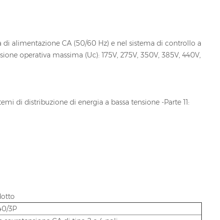
ma di alimentazione CA (50/60 Hz) e nel sistema di controllo a
ensione operativa massima (Uc): 175V, 275V, 350V, 385V, 440V,
temi di distribuzione di energia a bassa tensione -Parte 11:
dotto
40/3P