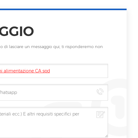
GGIO
iamo di lasciare un messaggio qui, ti risponderemo non
ni alimentazione CA spd