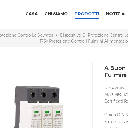
CASA
CHI SIAMO
PRODOTTI
NOTIZIA
rotezione Contro Le Sovratensioni AC/DC
Dispositivo Di Protezione Contro L
175v Protezione Contro I Fulmini Alimentazi
A Buon 
Fulmini
Dispositivo 
MAX Vac: 1
Certificati 
Guida DIN
Facile da so