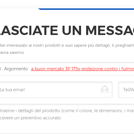
LASCIATE UN MESSA
Sei interessato ai nostri prodotti e vuoi sapere più dettagli, ti pregh
pena saremo
Argomento :
a buon mercato 3P 175v protezione contro i fulmi