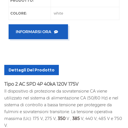
PRODOTTO:
COLORE:
white
INFORMARSI ORA
Dettagli Del Prodotto
Tipo 2 AC SPD 4P 40kA 120V 175V
Il dispositivo di protezione da sovratensione CA viene
utilizzato nel sistema di alimentazione CA (50/60 Hz) e nel
sistema di controllo a bassa tensione per proteggere da
fulmini e sovratensioni transitorie. La tensione operativa
massima (Uc): 175 V, 275 V,
350
V ,
385
V, 440 V, 485 V e 750
V.