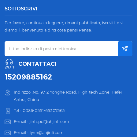
SOTTOSCRIVI
Per favore, continua a leggere, rimani pubblicato, iscriviti, e vi
diamo il benvenuto a dirci cosa pensi Pensa.
CONTATTACI
15209885162
Indirizzo :No. 97-2 Yonghe Road, High-tech Zone, Hefei,
Anhui, China
Tel :
0086-0551-65307363
E-mail :
jinlispd@ahjinli.com
E-mail :
lynn@ahjinli.com