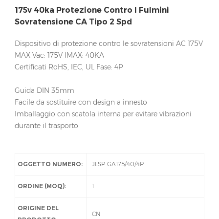
175v 40ka Protezione Contro I Fulmini
Sovratensione CA Tipo 2 Spd
Dispositivo di protezione contro le sovratensioni AC 175V
MAX Vac: 175V IMAX: 40KA
Certificati RoHS, IEC, UL Fase: 4P
Guida DIN 35mm
Facile da sostituire con design a innesto
Imballaggio con scatola interna per evitare vibrazioni
durante il trasporto
OGGETTO NUMERO:
JLSP-GA175/40/4P
ORDINE (MOQ):
1
ORIGINE DEL
CN