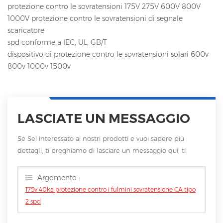
protezione contro le sovratensioni 175V 275V 600V 800V
1000V protezione contro le sovratensioni di segnale
scaricatore
spd conforme a IEC, UL, GB/T
dispositivo di protezione contro le sovratensioni solari 600v
800v 1000v 1500v
LASCIATE UN MESSAGGIO
Se Sei interessato ai nostri prodotti e vuoi sapere più
dettagli, ti preghiamo di lasciare un messaggio qui, ti
risponderemo non appena saremo
Argomento :
175v 40ka protezione contro i fulmini sovratensione CA tipo
2 spd