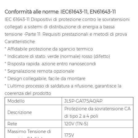
Conformità alle norme: IEC61643-11, EN61643-11
IEC 61643-11 Dispositivi di protezione contro le sovratensioni
collegati a sistemi di distribuzione di energia a bassa
tensione -Parte 11: Requisiti prestazionali e metodi di prova
Caratteristiche:
* Affidabile protezione da sgancio termico
* Indicatore di stato: verde (normale) rosso (difetto)
* Risposta rapida: azione entro nanosecondi
* Segnalazione remota opzionale
* Design collegabile, facile da montare
* L'ultimo processo di saldatura a rifusione, garantisce la
coerenza del prodotto
Modello
JLSP-GA175/40/4P
Protezione da sovratensione CA
Descrizione
di tipo 2 a 4 poli
Rete
120V (TN-S)
Massimo Tensione di
175V