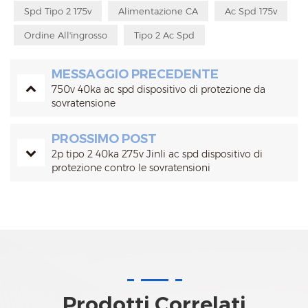
Spd Tipo 2 175v
Alimentazione CA
Ac Spd 175v
Ordine All'ingrosso
Tipo 2 Ac Spd
MESSAGGIO PRECEDENTE
750v 40ka ac spd dispositivo di protezione da
sovratensione
PROSSIMO POST
2p tipo 2 40ka 275v Jinli ac spd dispositivo di
protezione contro le sovratensioni
Prodotti Correlati