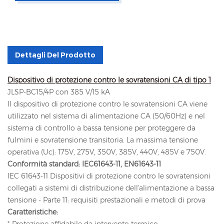
Dettagli Del Prodotto
Dispositivo di protezione contro le sovratensioni CA di tipo 1
JLSP-BC15/4P con 385 V/15 kA
Il dispositivo di protezione contro le sovratensioni CA viene
utilizzato nel sistema di alimentazione CA (50/60Hz) e nel
sistema di controllo a bassa tensione per proteggere da
fulmini e sovratensione transitoria. La massima tensione
operativa (Uc): 175V, 275V, 350V, 385V, 440V, 485V e 750V.
Conformità standard: IEC61643-11, EN61643-11
IEC 61643-11 Dispositivi di protezione contro le sovratensioni
collegati a sistemi di distribuzione dell'alimentazione a bassa
tensione - Parte 11: requisiti prestazionali e metodi di prova
Caratteristiche:
* Protezione affidabile da intervento termico