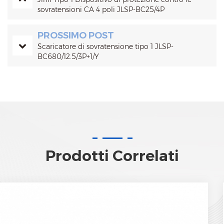
sovratensioni CA 4 poli JLSP-BC25/4P
PROSSIMO POST
Scaricatore di sovratensione tipo 1 JLSP-
BC680/12.5/3P+1/Y
Prodotti Correlati