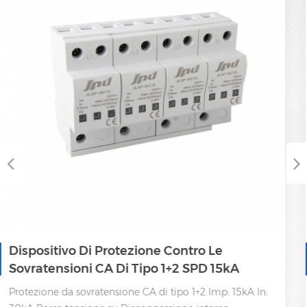
Protezione Da Sovratensione Di Tipo 1+2 AC
SPD 25kA
Protezione da sovratensione CA di tipo 1+2 Imp: 25kA In: