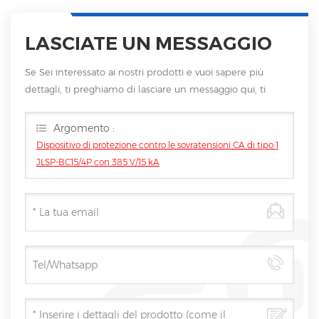
LASCIATE UN MESSAGGIO
Se Sei interessato ai nostri prodotti e vuoi sapere più
dettagli, ti preghiamo di lasciare un messaggio qui, ti
risponderemo non appena saremo
Argomento :
Dispositivo di protezione contro le sovratensioni CA di tipo 1
JLSP-BC15/4P con 385 V/15 kA