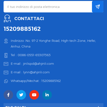
CONTATTACI
15209885162
Indirizzo :No. 97-2 Yonghe Road, High-tech Zone, Hefei,
Anhui, China
Tel :
0086-0551-65307363
E-mail :
jinlispd@ahjinli.com
E-mail :
lynn@ahjinli.com
Whatsapp/Wechat :
15209885162