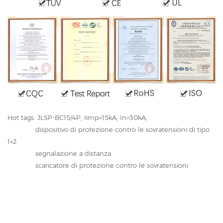
Hot tags: JLSP-BC15/4P, Iimp=15kA, In=30kA,
dispositivo di protezione contro le sovratensioni di tipo
1+2
segnalazione a distanza
scaricatore di protezione contro le sovratensioni