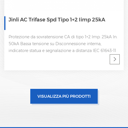
Jinli AC Trifase Spd Tipo 1+2 Iimp 25kA
Protezione da sovratensione CA di tipo 1+2 Imp: 25kA In:
50kA Bassa tensione su Disconnessione interna,
indicatore statua e segnalazione a distanza IEC 61643-11
VISUALIZZA PIÙ PRODOTTI