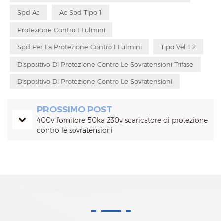
Spd Ac
Ac Spd Tipo 1
Protezione Contro I Fulmini
Spd Per La Protezione Contro I Fulmini
Tipo Vel 1 2
Dispositivo Di Protezione Contro Le Sovratensioni Trifase
Dispositivo Di Protezione Contro Le Sovratensioni
PROSSIMO POST
400v fornitore 50ka 230v scaricatore di protezione
contro le sovratensioni