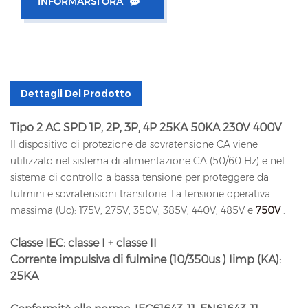
INFORMARSI ORA
Dettagli Del Prodotto
Tipo 2 AC SPD 1P, 2P, 3P, 4P 25KA 50KA 230V 400V
Il dispositivo di protezione da sovratensione CA viene
utilizzato nel sistema di alimentazione CA (50/60 Hz) e nel
sistema di controllo a bassa tensione per proteggere da
fulmini e sovratensioni transitorie. La tensione operativa
massima (Uc): 175V, 275V, 350V, 385V, 440V, 485V e
750V
.
Classe IEC: classe I + classe II
Corrente impulsiva di fulmine (10/350us
) Iimp (KA):
25KA