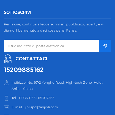
SOTTOSCRIVI
Per favore, continua a leggere, rimani pubblicato, iscriviti, e vi
diamo il benvenuto a dirci cosa pensi Pensa.
CONTATTACI
15209885162
Indirizzo :No. 97-2 Yonghe Road, High-tech Zone, Hefei,
Anhui, China
Tel :
0086-0551-65307363
E-mail :
jinlispd@ahjinli.com