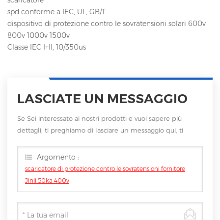
spd conforme a IEC, UL, GB/T
dispositivo di protezione contro le sovratensioni solari 600v
800v 1000v 1500v
Classe IEC I+II, 10/350us
LASCIATE UN MESSAGGIO
Se Sei interessato ai nostri prodotti e vuoi sapere più
dettagli, ti preghiamo di lasciare un messaggio qui, ti
risponderemo non appena saremo
Argomento :
scaricatore di protezione contro le sovratensioni fornitore
Jinli 50ka 400v