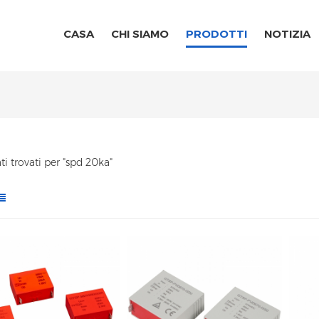
CASA
CHI SIAMO
PRODOTTI
NOTIZIA
ati trovati per "spd 20ka"