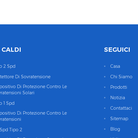
 CALDI
SEGUICI
o 2 Spd
Casa
tettore Di Sovratensione
Chi Siamo
positivo Di Protezione Contro Le
Prodotti
ratensioni Solari
Notizia
o 1 Spd
Contattaci
positivo Di Protezione Contro Le
Sitemap
ratensioni
Blog
Spd Tipo 2