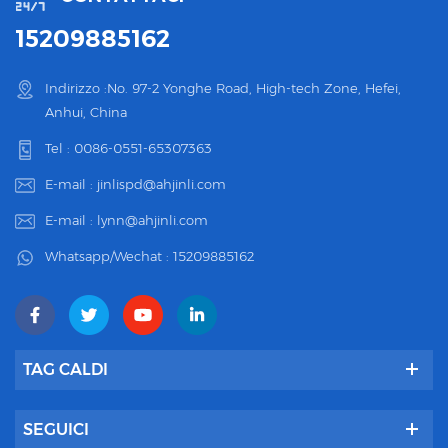
15209885162
Indirizzo :No. 97-2 Yonghe Road, High-tech Zone, Hefei,
Anhui, China
Tel :
0086-0551-65307363
E-mail :
jinlispd@ahjinli.com
E-mail :
lynn@ahjinli.com
Whatsapp/Wechat :
15209885162
TAG CALDI
SEGUICI