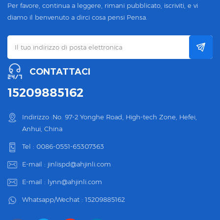
Per favore, continua a leggere, rimani pubblicato, iscriviti, e vi
diamo il benvenuto a dirci cosa pensi Pensa.
CONTATTACI
15209885162
Indirizzo :No. 97-2 Yonghe Road, High-tech Zone, Hefei,
Anhui, China
Tel :
0086-0551-65307363
E-mail :
jinlispd@ahjinli.com
E-mail :
lynn@ahjinli.com
Whatsapp/Wechat :
15209885162