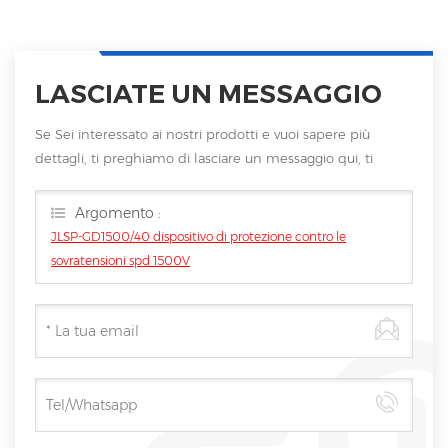
LASCIATE UN MESSAGGIO
Se Sei interessato ai nostri prodotti e vuoi sapere più
dettagli, ti preghiamo di lasciare un messaggio qui, ti
risponderemo non appena saremo
Argomento :
JLSP-GD1500/40 dispositivo di protezione contro le
sovratensioni spd 1500V