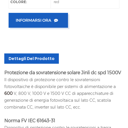
COLORE:
red
INFORMARSI ORA
Dettagli Del Prodotto
Protezione da sovratensione solare Jinli dc spd 1500V
Il dispositivo di protezione contro le sovratensioni
fotovoltaiche è disponibile per sistemi di alimentazione a
600
V, 800 V, 1000 V e 1500 V CC di apparecchiature di
generazione di energia fotovoltaica sul lato CC, scatola
combinata CC, inverter sul lato CC, ecc.
Norma FV IEC 61643-31
Dispositivi di protezione contro le sovratensioni a bassa