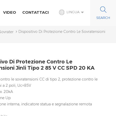
VIDEO
CONTATTACI
LINGUA
Dispositivo Di Protezione Contro Le Sovratensioni
 Sovratensioni CC
tivo Di Protezione Contro Le
sioni Jinli Tipo 2 85 V CC SPD 20 KA
ontro le sovratensioni CC di tipo 2, protezione contro le
i a 2 poli, Uc=85V
ax: 20kA
one Up
one interna, indicatore statua e segnalazione remota