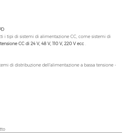
SPD
tti i tipi di sistemi di alimentazione CC, come sistemi di
tensione CC di 24 V, 48 V, 110 V, 220 V ecc
.
stemi di distribuzione dell'alimentazione a bassa tensione -
tto