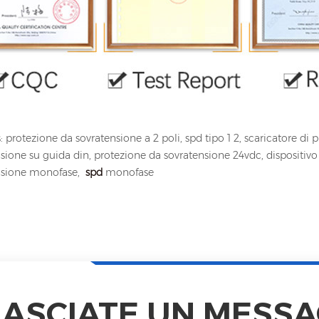
: protezione da sovratensione a 2 poli, spd tipo 1 2, scaricatore di p
sione su guida din, protezione da sovratensione 24vdc, dispositivo 
nsione monofase,
spd
monofase
LASCIATE UN MESSA