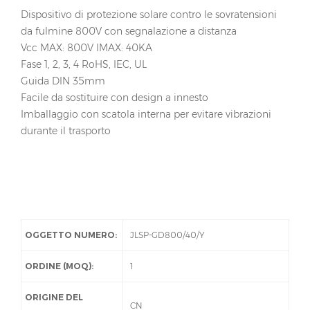
Dispositivo di protezione solare contro le sovratensioni
da fulmine 800V con segnalazione a distanza
Vcc MAX: 800V IMAX: 40KA
Fase 1, 2, 3, 4 RoHS, IEC, UL
Guida DIN 35mm
Facile da sostituire con design a innesto
Imballaggio con scatola interna per evitare vibrazioni
durante il trasporto
OGGETTO NUMERO:
JLSP-GD800/40/Y
ORDINE (MOQ):
1
ORIGINE DEL
CN