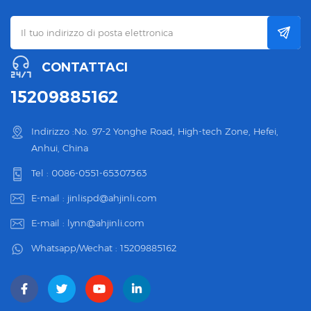
CONTATTACI
15209885162
Indirizzo :No. 97-2 Yonghe Road, High-tech Zone, Hefei,
Anhui, China
Tel :
0086-0551-65307363
E-mail :
jinlispd@ahjinli.com
E-mail :
lynn@ahjinli.com
Whatsapp/Wechat :
15209885162