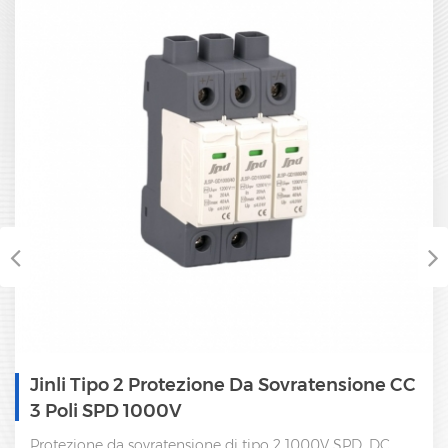
one Da Sovratensione CC
Scaricatore Di Sovra
SPD 2 Poli 1000V
ne di tipo 2 1000V SPD, DC
Tipo 2 CC SPD 2 poli, CC 