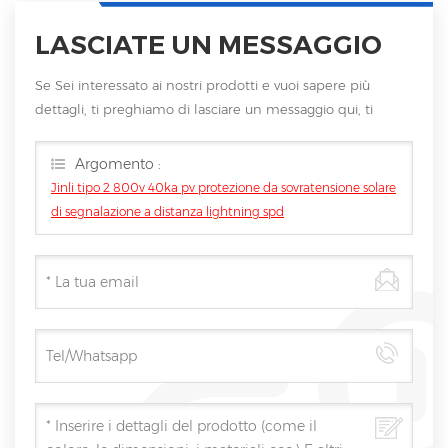
LASCIATE UN MESSAGGIO
Se Sei interessato ai nostri prodotti e vuoi sapere più
dettagli, ti preghiamo di lasciare un messaggio qui, ti
risponderemo non appena saremo
Argomento :
Jinli tipo 2 800v 40ka pv protezione da sovratensione solare
di segnalazione a distanza lightning spd