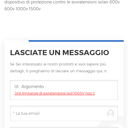
dispositivo di protezione contro le sovratensioni solari 600v
800v 1000v 1500v
LASCIATE UN MESSAGGIO
Se Sei interessato ai nostri prodotti e vuoi sapere più
dettagli, ti preghiamo di lasciare un messaggio qui, ti
risponderemo non appena saremo
Argomento :
Jinli limitatore di sovratensione spd 1000V tipo 2