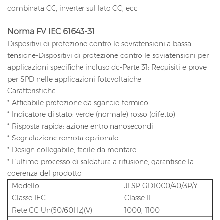
combinata CC, inverter sul lato CC, ecc.
Norma FV IEC 61643-31
Dispositivi di protezione contro le sovratensioni a bassa
tensione-Dispositivi di protezione contro le sovratensioni per
applicazioni specifiche incluso dc-Parte 31: Requisiti e prove
per SPD nelle applicazioni fotovoltaiche
Caratteristiche:
* Affidabile protezione da sgancio termico
* Indicatore di stato: verde (normale) rosso (difetto)
* Risposta rapida: azione entro nanosecondi
* Segnalazione remota opzionale
* Design collegabile, facile da montare
* L'ultimo processo di saldatura a rifusione, garantisce la
coerenza del prodotto
Modello
JLSP-GD1000/40/3P/Y
Classe IEC
Classe II
Rete CC Un(50/60Hz)(V)
1000, 1100