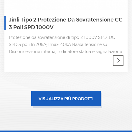
Jinli Tipo 2 Protezione Da Sovratensione CC
3 Poli SPD 1000V
Protezione da sovratensione di tipo 2 1000V SPD, DC
SPD 3 poli In:20kA; Imax: 40kA Bassa tensione su
Disconnessione interna, indicatore statua e segnalazione
a distanza IEC 61643-11 Certificato CE, UL Fabbrica SPD,
produttore OEM professionale
VISUALIZZA PIÙ PRODOTTI