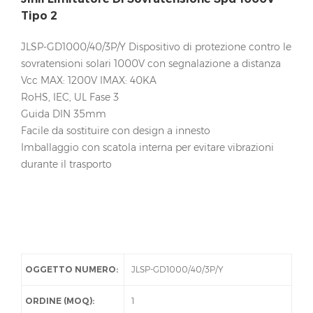
Tipo 2
JLSP-GD1000/40/3P/Y Dispositivo di protezione contro le
sovratensioni solari 1000V con segnalazione a distanza
Vcc MAX: 1200V IMAX: 40KA
RoHS, IEC, UL Fase 3
Guida DIN 35mm
Facile da sostituire con design a innesto
Imballaggio con scatola interna per evitare vibrazioni
durante il trasporto
OGGETTO NUMERO:
JLSP-GD1000/40/3P/Y
ORDINE (MOQ):
1