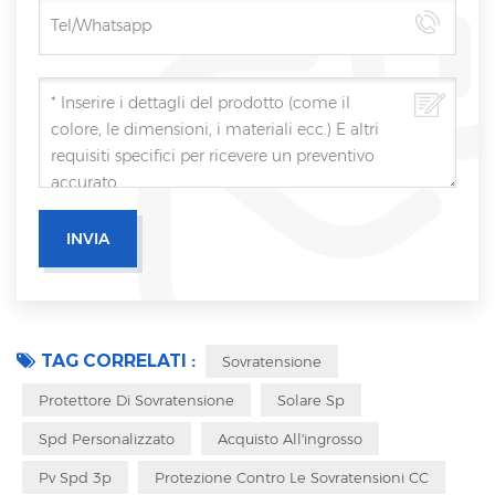
TAG CORRELATI :
Sovratensione
Protettore Di Sovratensione
Solare Sp
Spd Personalizzato
Acquisto All'ingrosso
Pv Spd 3p
Protezione Contro Le Sovratensioni CC