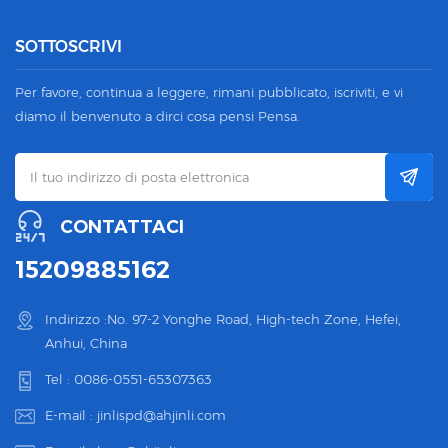
SOTTOSCRIVI
Per favore, continua a leggere, rimani pubblicato, iscriviti, e vi
diamo il benvenuto a dirci cosa pensi Pensa.
CONTATTACI
15209885162
Indirizzo :No. 97-2 Yonghe Road, High-tech Zone, Hefei,
Anhui, China
Tel :
0086-0551-65307363
E-mail :
jinlispd@ahjinli.com