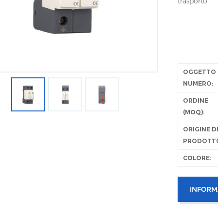
trasporto
OGGETTO
NUMERO:
ORDINE
(MOQ):
ORIGINE D
PRODOTT
COLORE:
INFORM