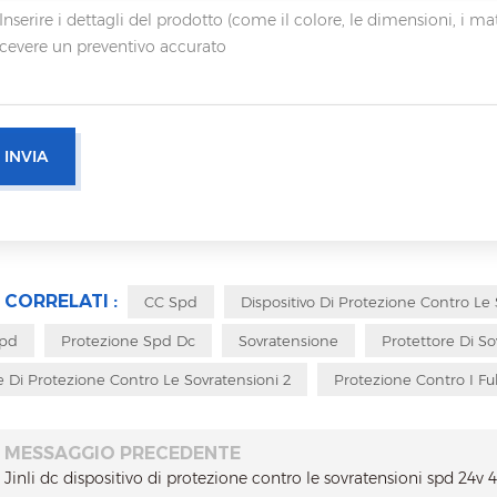
 CORRELATI :
CC Spd
Dispositivo Di Protezione Contro Le 
Spd
Protezione Spd Dc
Sovratensione
Protettore Di S
e Di Protezione Contro Le Sovratensioni 2
Protezione Contro I Fu
MESSAGGIO PRECEDENTE
Jinli dc dispositivo di protezione contro le sovratensioni spd 24v 