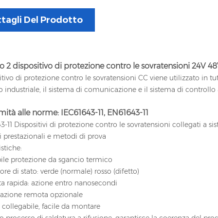
tagli Del Prodotto
ipo 2 dispositivo di protezione contro le sovratensioni 24V 
sitivo di protezione contro le sovratensioni CC viene utilizzato in tu
o industriale, il sistema di comunicazione e il sistema di controllo
ità alle norme: IEC61643-11, EN61643-11
3-11 Dispositivi di protezione contro le sovratensioni collegati a sis
i prestazionali e metodi di prova
istiche:
bile protezione da sgancio termico
tore di stato: verde (normale) rosso (difetto)
ta rapida: azione entro nanosecondi
lazione remota opzionale
 collegabile, facile da montare