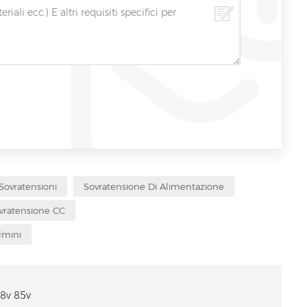
Sovratensioni
Sovratensione Di Alimentazione
ovratensione CC
lmini
48v 85v