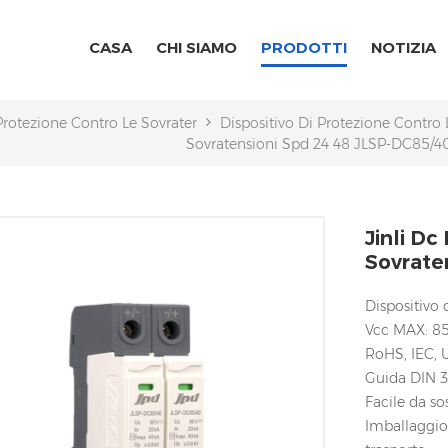
CASA
CHI SIAMO
PRODOTTI
NOTIZIA
 Protezione Contro Le Sovratensioni AC/DC
Dispositivo Di Protezione Contro
Sovratensioni Spd 24 48 JLSP-DC85/4
Jinli Dc
Sovrate
Dispositivo 
Vcc MAX: 8
RoHS, IEC, 
Guida DIN
Facile da so
Imballaggio 