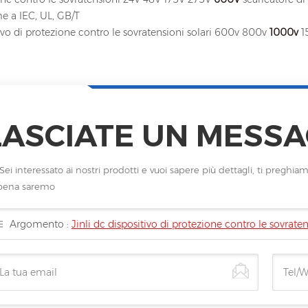
e a IEC, UL, GB/T
ivo di protezione contro le sovratensioni solari 600v 800v
1000v
1
LASCIATE UN MESSA
Sei interessato ai nostri prodotti e vuoi sapere più dettagli, ti pregh
pena saremo
Argomento :
Jinli dc dispositivo di protezione contro le sovra