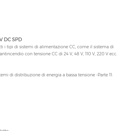
48V DC SPD
tti i tipi di sistemi di alimentazione CC, come il sistema di
 antincendio con tensione CC di 24 V, 48 V, 110 V, 220 V ecc.
temi di distribuzione di energia a bassa tensione -Parte 11: