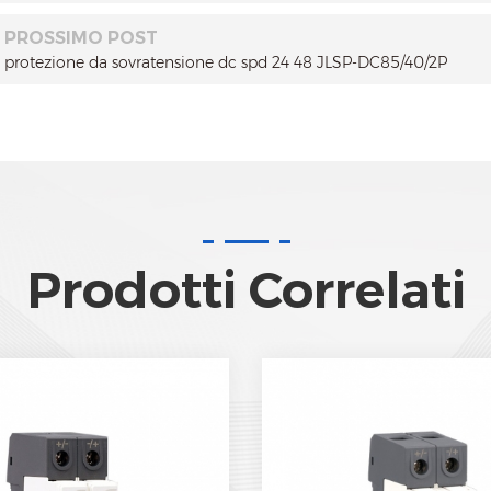
PROSSIMO POST
protezione da sovratensione dc spd 24 48 JLSP-DC85/40/2P
Prodotti Correlati