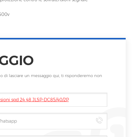
500v
GGIO
iamo di lasciare un messaggio qui, ti risponderemo non
tensioni spd 24 48 JLSP-DC85/40/2P