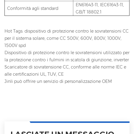
EN61643-11, IEC61643-11,
Conformità agli standard
GB/T 18802.1
Hot Tags: dispositivo di protezione contro le sovratensioni CC
per il sistema solare, come CC 500V, 600V, 800V, 1000V,
1500V spd
Dispositivo di protezione contro le sovratensioni utilizzato per
la protezione contro i fulmini in scatola di giunzione, inverter
Scaricatore di sovratensione CC, conforme alle norme IEC e
alle certificazioni UL, TUV, CE
Jinli può offrire un servizio di personalizzazione OEM