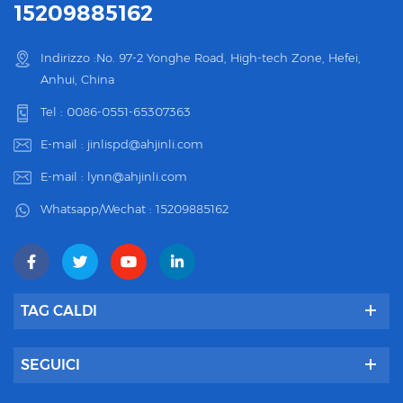
15209885162
Indirizzo :No. 97-2 Yonghe Road, High-tech Zone, Hefei,
Anhui, China
Tel :
0086-0551-65307363
E-mail :
jinlispd@ahjinli.com
E-mail :
lynn@ahjinli.com
Whatsapp/Wechat :
15209885162
TAG CALDI
SEGUICI