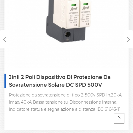
Jinli 2 Poli Dispositivo Di Protezione Da
Sovratensione Solare DC SPD 500V
Protezione da sovratensione di tipo 2 500v SPD In:20kA
Imax: 40kA Bassa tensione su Disconnessione interna,
indicatore statua e segnalazione a distanza IEC 61643-11