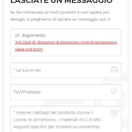
LASCIATE UN MESSAGGIO
Se Sei interessato ai nostri prodotti e vuoi sapere più
dettagli, ti preghiamo di lasciare un messaggio qui, ti
risponderemo non appena saremo
Argomento :
Jinli 2poli dc dispositivo di protezione contro le sovratensioni
solare spd 600V