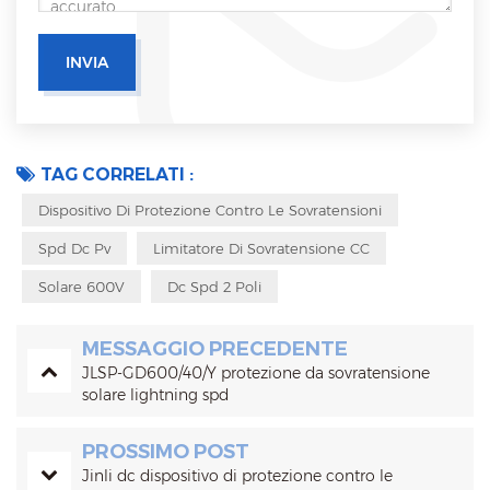
TAG CORRELATI :
Dispositivo Di Protezione Contro Le Sovratensioni
Spd Dc Pv
Limitatore Di Sovratensione CC
Solare 600V
Dc Spd 2 Poli
MESSAGGIO PRECEDENTE
JLSP-GD600/40/Y protezione da sovratensione
solare lightning spd
PROSSIMO POST
Jinli dc dispositivo di protezione contro le