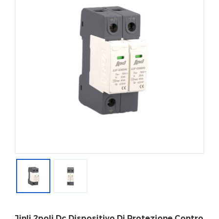
Jinli 2poli Dc Dispositivo Di Protezione Contro