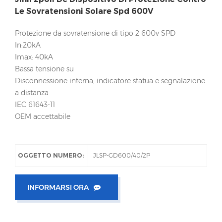
Le Sovratensioni Solare Spd 600V
Protezione da sovratensione di tipo 2 600v SPD
In:20kA
Imax: 40kA
Bassa tensione su
Disconnessione interna, indicatore statua e segnalazione
a distanza
IEC 61643-11
OEM accettabile
OGGETTO NUMERO:
JLSP-GD600/40/2P
INFORMARSI ORA