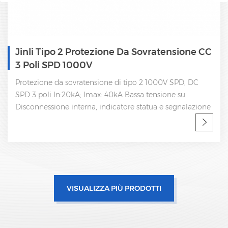
Jinli Tipo 2 Protezione Da Sovratensione CC
3 Poli SPD 1000V
Protezione da sovratensione di tipo 2 1000V SPD, DC
SPD 3 poli In:20kA; Imax: 40kA Bassa tensione su
Disconnessione interna, indicatore statua e segnalazione
a distanza IEC 61643-11 Certificato CE, UL Fabbrica SPD,
produttore OEM professionale
VISUALIZZA PIÙ PRODOTTI