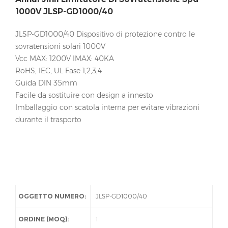
1000V JLSP-GD1000/40
JLSP-GD1000/40 Dispositivo di protezione contro le
sovratensioni solari 1000V
Vcc MAX: 1200V IMAX: 40KA
RoHS, IEC, UL Fase 1,2,3,4
Guida DIN 35mm
Facile da sostituire con design a innesto
Imballaggio con scatola interna per evitare vibrazioni
durante il trasporto
OGGETTO NUMERO:
JLSP-GD1000/40
ORDINE (MOQ):
1