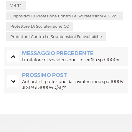
Vel T2
Dispositivo Di Protezione Contro Le Sovratensioni A 3 Poli
Protettore Di Sovratensione CC
Protettore Contro Le Sovratensioni Fotovoltaiche
MESSAGGIO PRECEDENTE
Limitatore di sovratensione Jinli 40ka spd 1000V
PROSSIMO POST
Anhui Jinli protezione da sovratensione spd 1000V
JLSP-GD1000/40/3P/Y