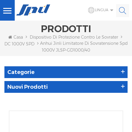
LINGUA
PRODOTTI
Casa
Dispositivo Di Protezione Contro Le Sovratensioni S
Anhui Jinli Limitatore Di Sovratensione Spd
DC 1000V SPD
1000V JLSP-GD1000/40
Categorie
Nuovi Prodotti