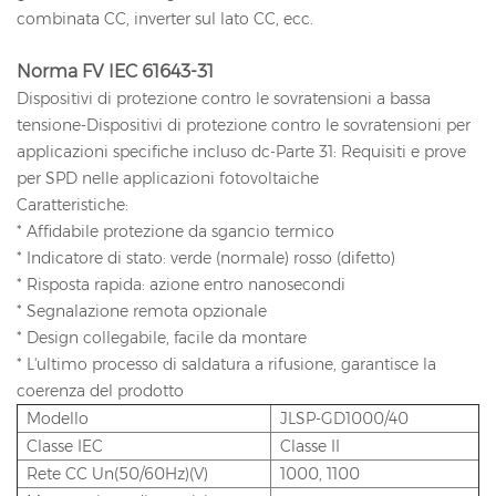
combinata CC, inverter sul lato CC, ecc.
Norma FV IEC 61643-31
Dispositivi di protezione contro le sovratensioni a bassa
tensione-Dispositivi di protezione contro le sovratensioni per
applicazioni specifiche incluso dc-Parte 31: Requisiti e prove
per SPD nelle applicazioni fotovoltaiche
Caratteristiche:
* Affidabile protezione da sgancio termico
* Indicatore di stato: verde (normale) rosso (difetto)
* Risposta rapida: azione entro nanosecondi
* Segnalazione remota opzionale
* Design collegabile, facile da montare
* L'ultimo processo di saldatura a rifusione, garantisce la
coerenza del prodotto
Modello
JLSP-GD1000/40
Classe IEC
Classe II
Rete CC Un(50/60Hz)(V)
1000, 1100